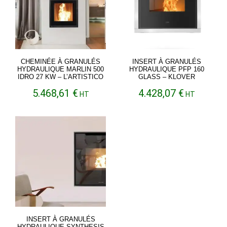
CHEMINÉE À GRANULÉS
INSERT À GRANULÉS
HYDRAULIQUE MARLIN 500
HYDRAULIQUE PFP 160
IDRO 27 KW – L’ARTISTICO
GLASS – KLOVER
5.468,61
€
4.428,07
€
HT
HT
INSERT À GRANULÉS
HYDRAULIQUE SYNTHESIS