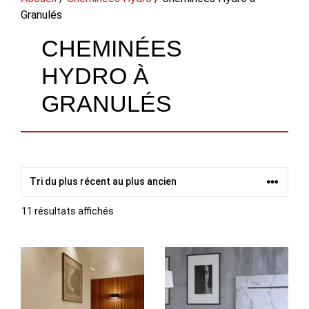
Granulés
CHEMINÉES
HYDRO À
GRANULÉS
Trié
11 résultats affichés
du
plus
récent
au
plus
ancien