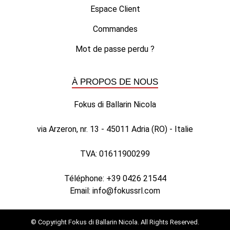
Espace Client
Commandes
Mot de passe perdu ?
À PROPOS DE NOUS
Fokus di Ballarin Nicola
via Arzeron, nr. 13 - 45011 Adria (RO) - Italie
TVA: 01611900299
Téléphone:
+39 0426 21544
Email:
info@fokussrl.com
© Copyright Fokus di Ballarin Nicola. All Rights Reserved.