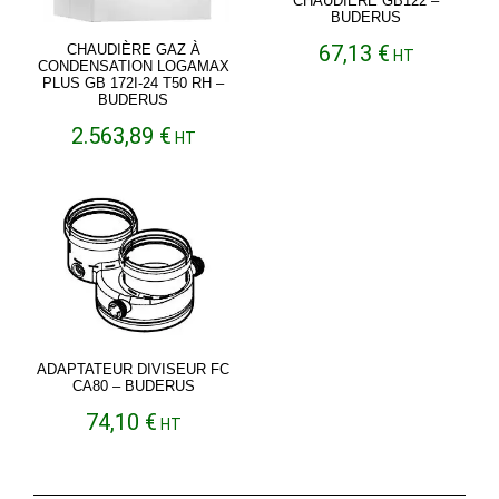
CHAUDIÈRE GB122 –
BUDERUS
67,13
€
CHAUDIÈRE GAZ À
HT
CONDENSATION LOGAMAX
PLUS GB 172I-24 T50 RH –
BUDERUS
2.563,89
€
HT
ADAPTATEUR DIVISEUR FC
CA80 – BUDERUS
74,10
€
HT