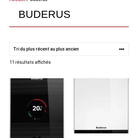
BUDERUS
Trié
11 résultats affichés
du
plus
récent
au
plus
ancien