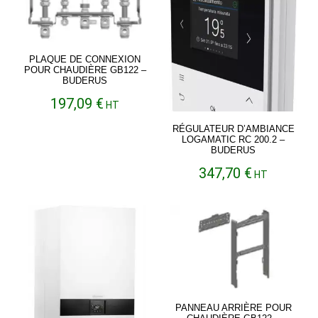
1.536,31 €.
PLAQUE DE CONNEXION
POUR CHAUDIÈRE GB122 –
BUDERUS
197,09
€
HT
RÉGULATEUR D’AMBIANCE
LOGAMATIC RC 200.2 –
BUDERUS
347,70
€
HT
PANNEAU ARRIÈRE POUR