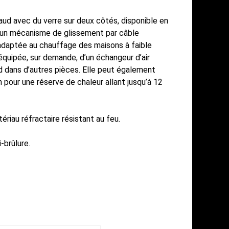
d avec du verre sur deux côtés, disponible en
c un mécanisme de glissement par câble
 adaptée au chauffage des maisons à faible
quipée, sur demande, d’un échangeur d’air
ud dans d’autres pièces. Elle peut également
pour une réserve de chaleur allant jusqu’à 12
au réfractaire résistant au feu.
-brûlure.