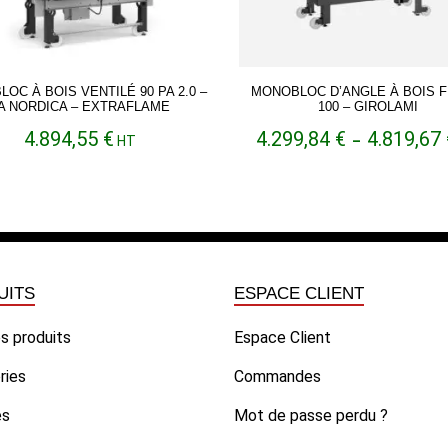
OC À BOIS VENTILÉ 90 PA 2.0 –
MONOBLOC D’ANGLE À BOIS 
A NORDICA – EXTRAFLAME
100 – GIROLAMI
4.894,55
€
4.299,84
€
4.819,67
HT
–
UITS
ESPACE CLIENT
s produits
Espace Client
ries
Commandes
es
Mot de passe perdu ?