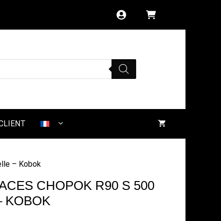
CLIENT
lle – Kobok
ACES CHOPOK R90 S 500
– KOBOK