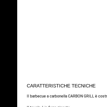
CARATTERISTICHE TECNICHE
II barbecue a carbonella CARBON GRILL è costrui