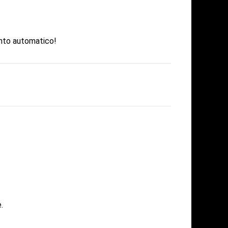
nto automatico!
.