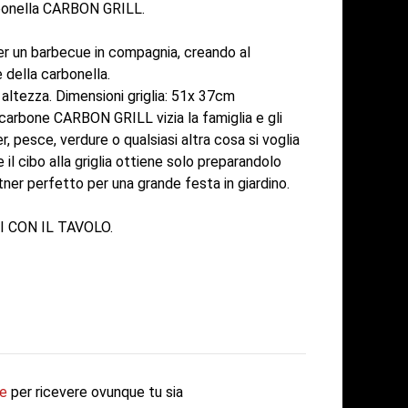
arbonella CARBON GRILL.
per un barbecue in compagnia, creando al
 della carbonella.
n altezza. Dimensioni griglia: 51x 37cm
 carbone CARBON GRILL vizia la famiglia e gli
r, pesce, verdure o qualsiasi altra cosa si voglia
il cibo alla griglia ottiene solo preparandolo
rtner perfetto per una grande festa in giardino.
 CON IL TAVOLO.
fe
per ricevere ovunque tu sia