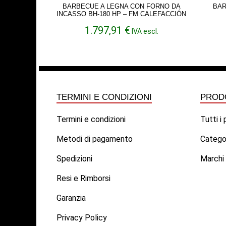
BARBECUE A LEGNA CON FORNO DA
BAR
INCASSO BH-180 HP – FM CALEFACCIÓN
1.797,91
€
IVA escl.
TERMINI E CONDIZIONI
PROD
Termini e condizioni
Tutti i
Metodi di pagamento
Catego
Spedizioni
Marchi
Resi e Rimborsi
Garanzia
Privacy Policy