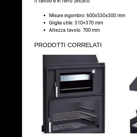
Il tavolo è in ferro zincato.
Misure ingombro: 600x530x300 mm
Griglia utile: 510×370 mm
Altezza tavolo: 700 mm
PRODOTTI CORRELATI