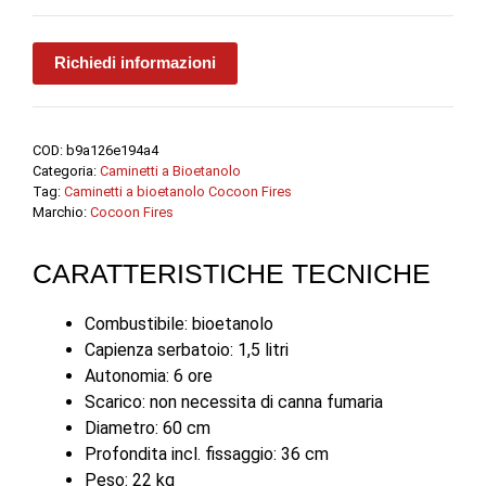
Richiedi informazioni
COD:
b9a126e194a4
Categoria:
Caminetti a Bioetanolo
Tag:
Caminetti a bioetanolo Cocoon Fires
Marchio:
Cocoon Fires
CARATTERISTICHE TECNICHE
Combustibile: bioetanolo
Capienza serbatoio: 1,5 litri
Autonomia: 6 ore
Scarico: non necessita di canna fumaria
Diametro: 60 cm
Profondita incl. fissaggio: 36 cm
Peso: 22 kg