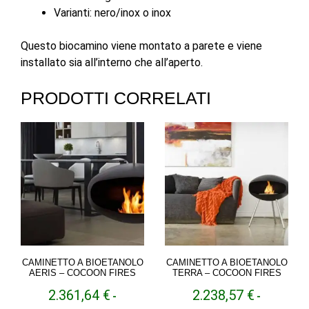
Varianti: nero/inox o inox
Questo biocamino viene montato a parete e viene
installato sia all’interno che all’aperto.
PRODOTTI CORRELATI
CAMINETTO A BIOETANOLO
CAMINETTO A BIOETANOLO
AERIS – COCOON FIRES
TERRA – COCOON FIRES
2.361,64
€
2.238,57
€
-
-