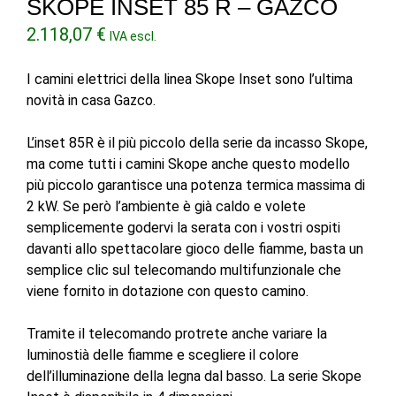
SKOPE INSET 85 R – GAZCO
2.118,07
€
IVA escl.
I camini elettrici della linea Skope Inset sono l’ultima
novità in casa Gazco.
L’inset 85R è il più piccolo della serie da incasso Skope,
ma come tutti i camini Skope anche questo modello
più piccolo garantisce una potenza termica massima di
2 kW. Se però l’ambiente è già caldo e volete
semplicemente godervi la serata con i vostri ospiti
davanti allo spettacolare gioco delle fiamme, basta un
semplice clic sul telecomando multifunzionale che
viene fornito in dotazione con questo camino.
Tramite il telecomando protrete anche variare la
luminostià delle fiamme e scegliere il colore
dell’illuminazione della legna dal basso. La serie Skope