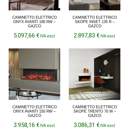
CAMINETTO ELETTRICO
CAMINETTO ELETTRICO
ONYX AVANTI 190 RW –
SKOPE INSET 135 R –
GAZCO
GAZCO
5.097,66
€
2.897,83
€
IVA escl.
IVA escl.
CAMINETTO ELETTRICO
CAMINETTO ELETTRICO
ONYX AVANTI 150 RW –
SKOPE TRENTO 70 W –
GAZCO
GAZCO
3.958,16
€
3.086,31
€
IVA escl.
IVA escl.