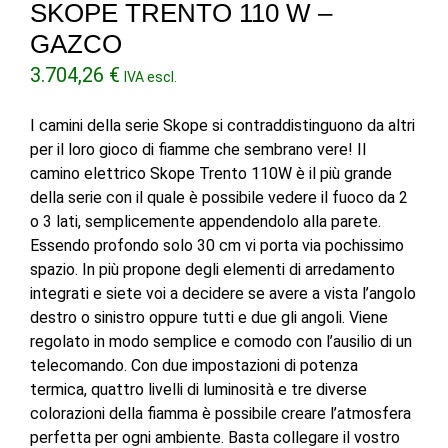
SKOPE TRENTO 110 W –
GAZCO
3.704,26
€
IVA escl.
I camini della serie Skope si contraddistinguono da altri
per il loro gioco di fiamme che sembrano vere! Il
camino elettrico Skope Trento 110W è il più grande
della serie con il quale è possibile vedere il fuoco da 2
o 3 lati, semplicemente appendendolo alla parete.
Essendo profondo solo 30 cm vi porta via pochissimo
spazio. In più propone degli elementi di arredamento
integrati e siete voi a decidere se avere a vista l’angolo
destro o sinistro oppure tutti e due gli angoli. Viene
regolato in modo semplice e comodo con l’ausilio di un
telecomando. Con due impostazioni di potenza
termica, quattro livelli di luminosità e tre diverse
colorazioni della fiamma è possibile creare l’atmosfera
perfetta per ogni ambiente. Basta collegare il vostro