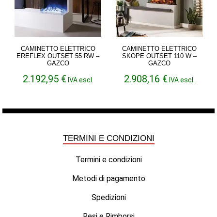
CAMINETTO ELETTRICO
CAMINETTO ELETTRICO
EREFLEX OUTSET 55 RW –
SKOPE OUTSET 110 W –
GAZCO
GAZCO
2.192,95
€
2.908,16
€
IVA escl.
IVA escl.
TERMINI E CONDIZIONI
Termini e condizioni
Metodi di pagamento
Spedizioni
Resi e Rimborsi