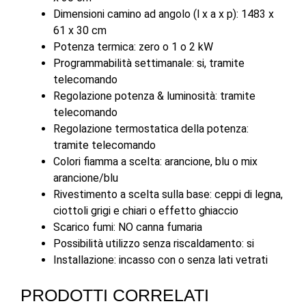
Dimensioni camino ad angolo (l x a x p): 1483 x
61 x 30 cm
Potenza termica: zero o 1 o 2 kW
Programmabilità settimanale: si, tramite
telecomando
Regolazione potenza & luminosità: tramite
telecomando
Regolazione termostatica della potenza:
tramite telecomando
Colori fiamma a scelta: arancione, blu o mix
arancione/blu
Rivestimento a scelta sulla base: ceppi di legna,
ciottoli grigi e chiari o effetto ghiaccio
Scarico fumi: NO canna fumaria
Possibilità utilizzo senza riscaldamento: si
Installazione: incasso con o senza lati vetrati
PRODOTTI CORRELATI