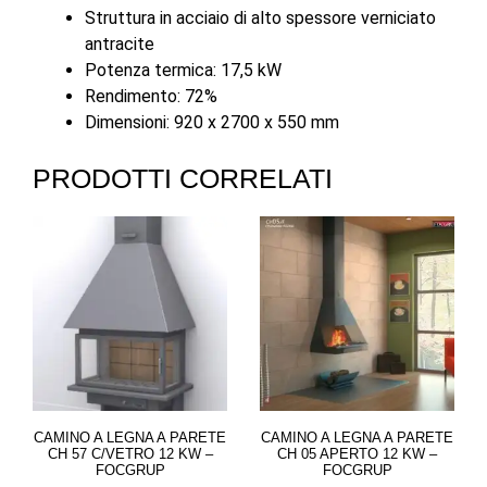
Struttura in acciaio di alto spessore verniciato
antracite
Potenza termica: 17,5 kW
Rendimento: 72%
Dimensioni: 920 x 2700 x 550 mm
PRODOTTI CORRELATI
CAMINO A LEGNA A PARETE
CAMINO A LEGNA A PARETE
CH 57 C/VETRO 12 KW –
CH 05 APERTO 12 KW –
FOCGRUP
FOCGRUP