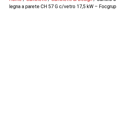
legna a parete CH 57 G c/vetro 17,5 kW – Focgrup