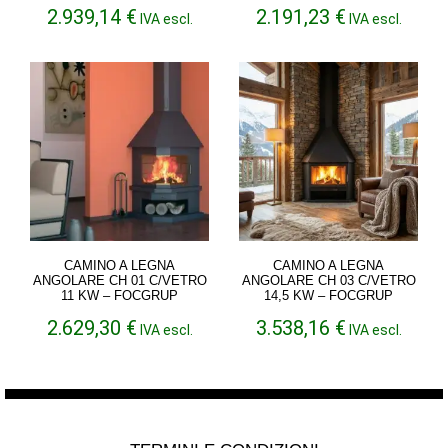
2.939,14
€
2.191,23
€
IVA escl.
IVA escl.
CAMINO A LEGNA
CAMINO A LEGNA
ANGOLARE CH 01 C/VETRO
ANGOLARE CH 03 C/VETRO
11 KW – FOCGRUP
14,5 KW – FOCGRUP
2.629,30
€
3.538,16
€
IVA escl.
IVA escl.