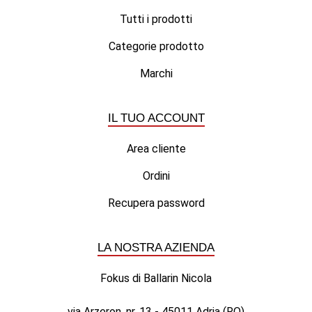
Tutti i prodotti
Categorie prodotto
Marchi
IL TUO ACCOUNT
Area cliente
Ordini
Recupera password
LA NOSTRA AZIENDA
Fokus di Ballarin Nicola
via Arzeron, nr. 13 - 45011 Adria (RO)