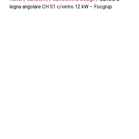
legna angolare CH 51 c/vetro 12 kW – Focgrup