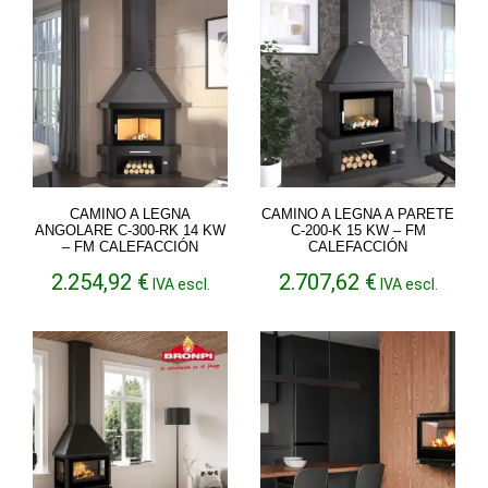
CAMINO A LEGNA
CAMINO A LEGNA A PARETE
ANGOLARE C-300-RK 14 KW
C-200-K 15 KW – FM
– FM CALEFACCIÓN
CALEFACCIÓN
2.254,92
€
2.707,62
€
IVA escl.
IVA escl.