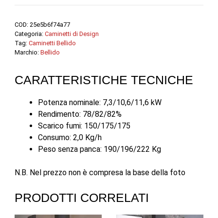
COD:
25e5b6f74a77
Categoria:
Caminetti di Design
Tag:
Caminetti Bellido
Marchio:
Bellido
CARATTERISTICHE TECNICHE
Potenza nominale: 7,3/10,6/11,6 kW
Rendimento: 78/82/82%
Scarico fumi: 150/175/175
Consumo: 2,0 Kg/h
Peso senza panca: 190/196/222 Kg
N.B. Nel prezzo non è compresa la base della foto
PRODOTTI CORRELATI