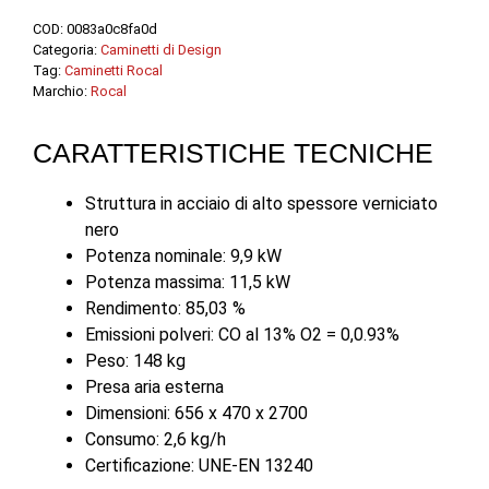
COD:
0083a0c8fa0d
Categoria:
Caminetti di Design
Tag:
Caminetti Rocal
Marchio:
Rocal
CARATTERISTICHE TECNICHE
Struttura in acciaio di alto spessore verniciato
nero
Potenza nominale: 9,9 kW
Potenza massima: 11,5 kW
Rendimento: 85,03 %
Emissioni polveri: CO al 13% O2 = 0,0.93%
Peso: 148 kg
Presa aria esterna
Dimensioni: 656 x 470 x 2700
Consumo: 2,6 kg/h
Certificazione: UNE-EN 13240