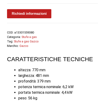
Richiedi informazioni
COD:
a13301559380
Categoria:
Stufe a gas
Tag:
Stufe a gas Gazco
Marchio:
Gazco
CARATTERISTICHE TECNICHE
altezza: 770 mm
larghezza: 481 mm
profondità: 379 mm
potenza termica nominale: 6,2 kW
portata termica nominale: 4,4 kW
peso: 56 kg