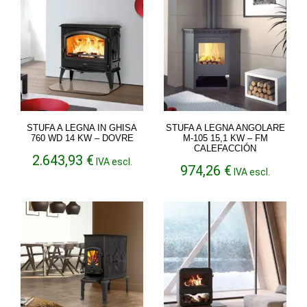
STUFA A LEGNA IN GHISA
STUFA A LEGNA ANGOLARE
760 WD 14 KW – DOVRE
M-105 15,1 KW – FM
CALEFACCIÓN
2.643,93
€
IVA escl.
974,26
€
IVA escl.