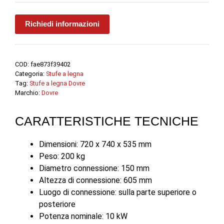
Richiedi informazioni
COD:
fae873f39402
Categoria:
Stufe a legna
Tag:
Stufe a legna Dovre
Marchio:
Dovre
CARATTERISTICHE TECNICHE
Dimensioni: 720 x 740 x 535 mm
Peso: 200 kg
Diametro connessione: 150 mm
Altezza di connessione: 605 mm
Luogo di connessione: sulla parte superiore o
posteriore
Potenza nominale: 10 kW