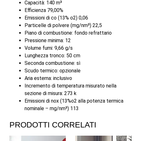
Capacità: 140 m³
Efficienza 79,00%
Emissioni di co (13% o2) 0,06
Particelle di polvere (mg/nm³) 22,5
Piano di combustione: fondo refrattario
Pressione minima: 12
Volume fumi: 9,66 g/s
Lunghezza tronco: 50 cm
Seconda combustione: sì
Scudo termico: opzionale
Aria esterna: inclusivo
Incremento di temperatura misurato nella
sezione di misura: 273 k
Emissioni di nox (13%o2 alla potenza termica
nominale – mg/nm³) 113
PRODOTTI CORRELATI