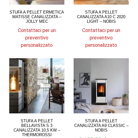
STUFA A PELLET ERMETICA
STUFA A PELLET
MATISSE CANALIZZATA –
CANALIZZATA A10 C 2020
JOLLY MEC
LIGHT – NOBIS
Contattaci per un
Contattaci per un
preventivo
preventivo
personalizzato
personalizzato
STUFA A PELLET
STUFA A PELLET
BELLAVISTA S 3
CANALIZZATA A9 CLASSIC –
CANALIZZATA 10,5 KW –
NOBIS
THERMOROSSI