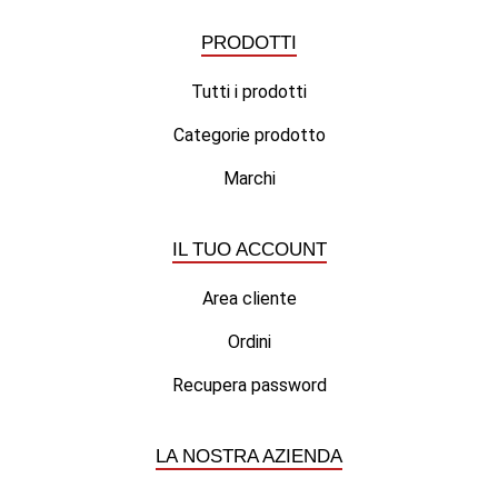
PRODOTTI
Tutti i prodotti
Categorie prodotto
Marchi
IL TUO ACCOUNT
Area cliente
Ordini
Recupera password
LA NOSTRA AZIENDA