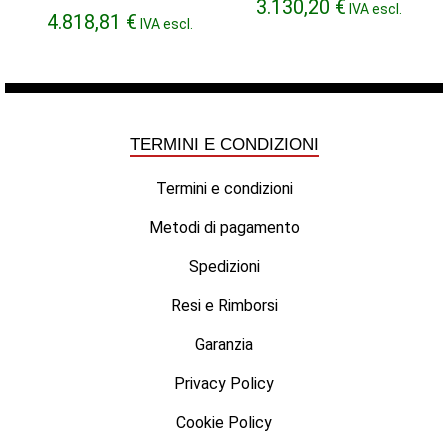
3.130,20
€
IVA escl.
4.818,81
€
IVA escl.
TERMINI E CONDIZIONI
Termini e condizioni
Metodi di pagamento
Spedizioni
Resi e Rimborsi
Garanzia
Privacy Policy
Cookie Policy