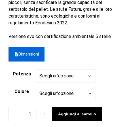
piccoli, senza sacrificare la grande capacità del
serbatoio del pellet. Le stufe Futura, grazie alle loro
caratteristiche, sono ecologiche e conformi al
regolamento Ecodesign 2022.
Versione evo con certificazione ambientale 5 stelle.
Dimensioni
Potenza
Colore
Aggiungi al carrello
Stufa
a