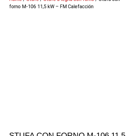
forno M-106 11,5 kW – FM Calefacción
STUFA CON FORNO M-106 11,5