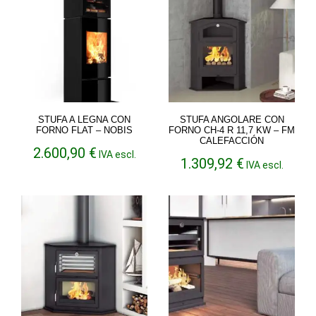
STUFA A LEGNA CON
STUFA ANGOLARE CON
FORNO FLAT – NOBIS
FORNO CH-4 R 11,7 KW – FM
CALEFACCIÓN
2.600,90
€
IVA escl.
1.309,92
€
IVA escl.