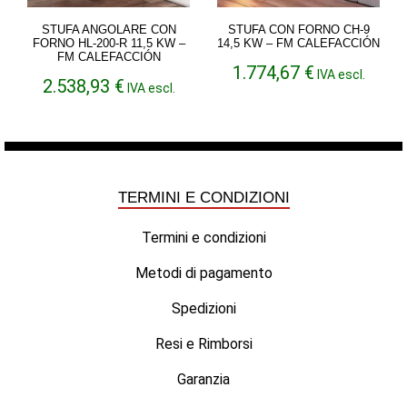
STUFA ANGOLARE CON
STUFA CON FORNO CH-9
FORNO HL-200-R 11,5 KW –
14,5 KW – FM CALEFACCIÓN
FM CALEFACCIÓN
1.774,67
€
IVA escl.
2.538,93
€
IVA escl.
TERMINI E CONDIZIONI
Termini e condizioni
Metodi di pagamento
Spedizioni
Resi e Rimborsi
Garanzia