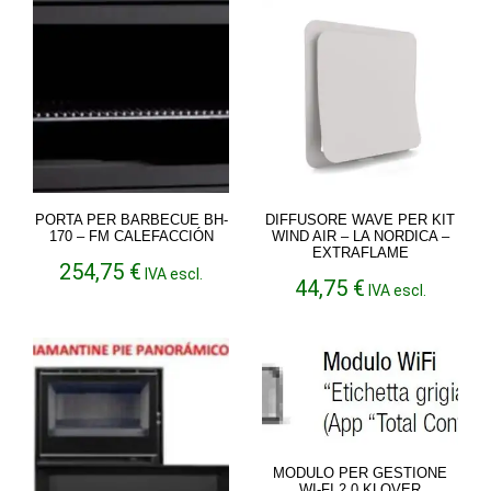
PORTA PER BARBECUE BH-
DIFFUSORE WAVE PER KIT
170 – FM CALEFACCIÓN
WIND AIR – LA NORDICA –
EXTRAFLAME
254,75
€
IVA escl.
44,75
€
IVA escl.
MODULO PER GESTIONE
WI-FI 2.0 KLOVER