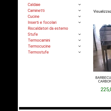
Caldaie
Caminetti
Visualizzaz
Cucine
Inserti e focolari
Riscaldatori da esterno
Stufe
Termocamini
Termocucine
Termostufe
BARBECU
CARBON 
225