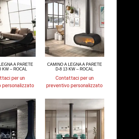
LEGNA A PARETE
CAMINO A LEGNA A PARETE
0 KW – ROCAL
D-8 13 KW – ROCAL
ttaci per un
Contattaci per un
o personalizzato
preventivo personalizzato