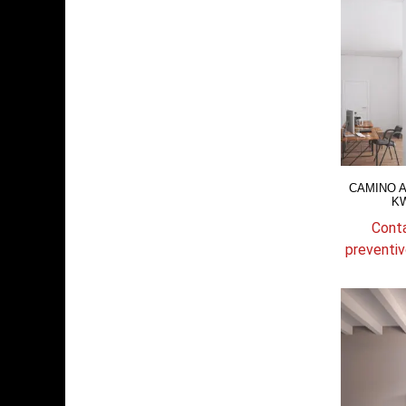
CAMINO A
KW
Conta
preventiv