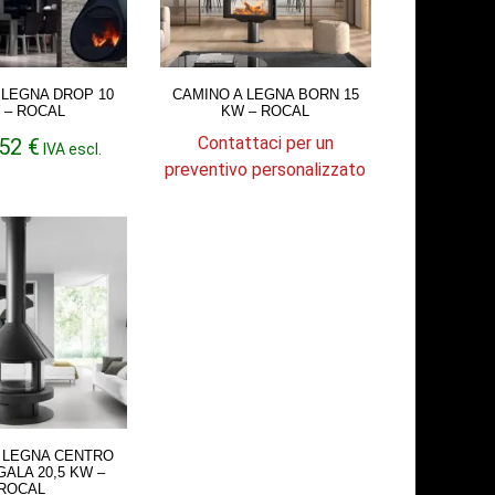
 LEGNA DROP 10
CAMINO A LEGNA BORN 15
 – ROCAL
KW – ROCAL
Contattaci per un
,52
€
IVA escl.
preventivo personalizzato
 LEGNA CENTRO
GALA 20,5 KW –
ROCAL