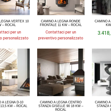
 LEGNA VERTEX 10
CAMINO A LEGNA RONDE
CAMINO A
 – ROCAL
FRONTALE 11 KW – ROCAL
KW
ttaci per un
Contattaci per un
3.418
o personalizzato
preventivo personalizzato
 A LEGNA D-10
CAMINO A LEGNA CENTRO
CAMINO A
 13,5 KW – ROCAL
STANZA GISELLE 90 18 KW –
STANZA 
ROCAL