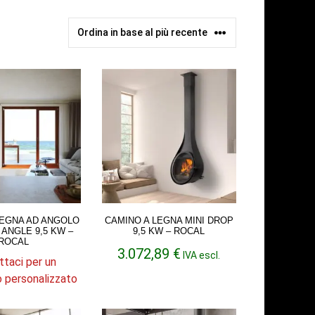
LEGNA AD ANGOLO
CAMINO A LEGNA MINI DROP
 ANGLE 9,5 KW –
9,5 KW – ROCAL
ROCAL
3.072,89
€
IVA escl.
ttaci per un
o personalizzato