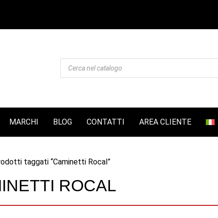
Products
search
MARCHI
BLOG
CONTATTI
AREA CLIENTE
odotti taggati “Caminetti Rocal”
INETTI ROCAL