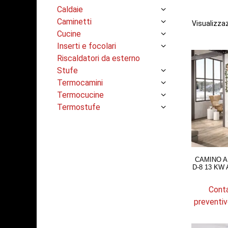
Caldaie
Caminetti
Visualizzaz
Cucine
Inserti e focolari
Riscaldatori da esterno
Stufe
Termocamini
Termocucine
Termostufe
CAMINO A
D-8 13 KW
Conta
preventiv