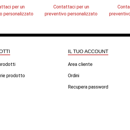
ttaci per un
Contattaci per un
Conta
o personalizzato
preventivo personalizzato
preventiv
OTTI
IL TUO ACCOUNT
 prodotti
Area cliente
rie prodotto
Ordini
Recupera password