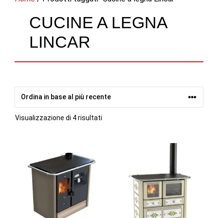
CUCINE A LEGNA
LINCAR
Ordina
Visualizzazione di 4 risultati
in
base
al
più
recente