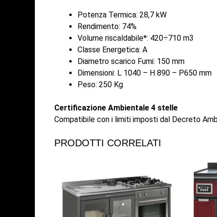
Potenza Termica: 28,7 kW
Rendimento: 74%
Volume riscaldabile*: 420÷710 m3
Classe Energetica: A
Diametro scarico Fumi: 150 mm
Dimensioni: L 1040 – H 890 – P650 mm
Peso: 250 Kg
Certificazione Ambientale 4 stelle
Compatibile con i limiti imposti dal Decreto Amb
PRODOTTI CORRELATI