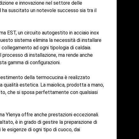
izione e innovazione nel settore delle
 ha suscitato un notevole successo sia tra il
ma EST, un circuito autogestito in acciaio inox
esto sistema elimina la necessità di installare
 collegamento ad ogni tipologia di caldaia.
l processo di installazione, ma rende anche
sta gamma di configurazioni.
ivestimento della termocucina è realizzato
a qualità estetica. La maiolica, prodotta a mano,
nato, che si sposa perfettamente con qualsiasi
na Ylenya offre anche prestazioni eccezionali.
tato, è in grado di gestire la preparazione di
e esigenze di ogni tipo di cuoco, dai