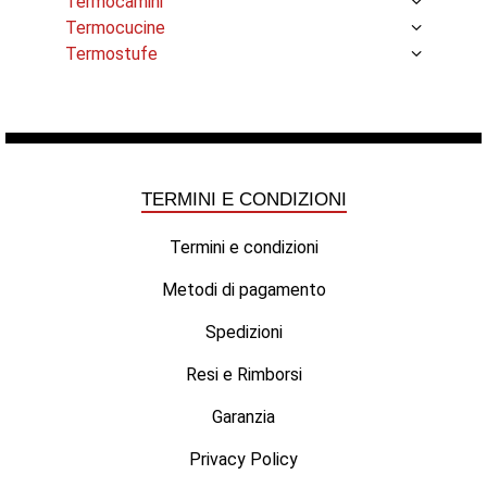
Termocamini
Termocucine
Termostufe
TERMINI E CONDIZIONI
Termini e condizioni
Metodi di pagamento
Spedizioni
Resi e Rimborsi
Garanzia
Privacy Policy